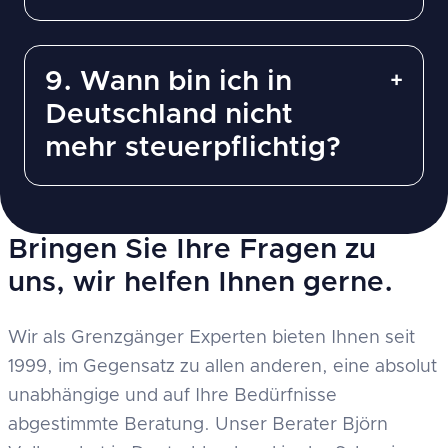
9. Wann bin ich in
Deutschland nicht
mehr steuerpflichtig?
Bringen Sie Ihre Fragen zu
uns, wir helfen Ihnen gerne.
Wir als Grenzgänger Experten bieten Ihnen seit
1999, im Gegensatz zu allen anderen, eine absolut
unabhängige und auf Ihre Bedürfnisse
abgestimmte Beratung. Unser Berater Björn