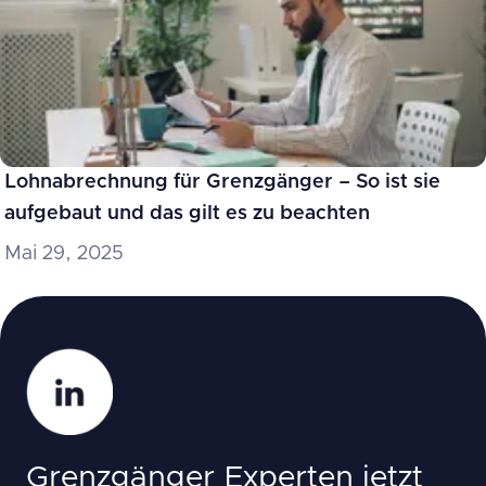
Lohnabrechnung für Grenzgänger – So ist sie
aufgebaut und das gilt es zu beachten
Mai 29, 2025
Grenzgänger Experten jetzt