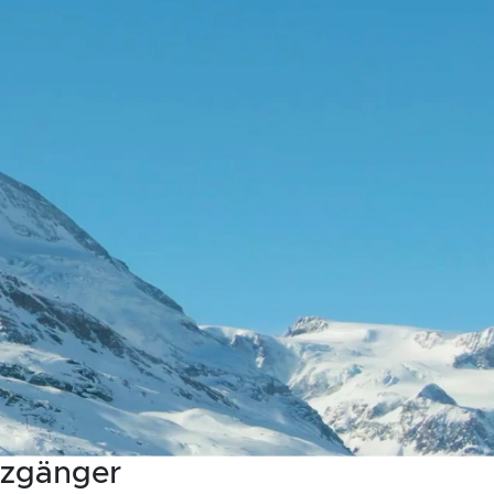
nzgänger