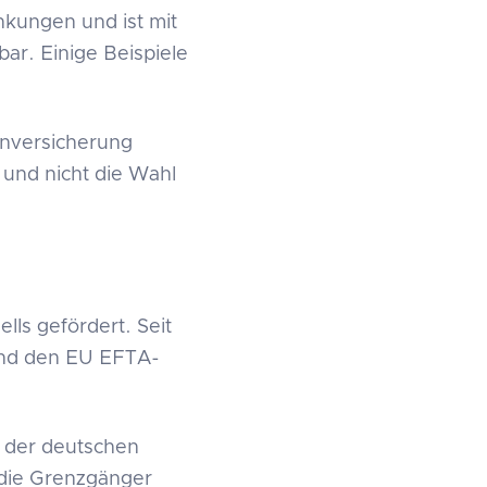
nkungen und ist mit
ar. Einige Beispiele
enversicherung
 und nicht die Wahl
ls gefördert. Seit
und den EU EFTA-
d der deutschen
 die Grenzgänger