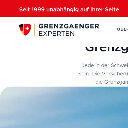
Seit 1999 unabhängig auf Ihrer Seite
ÜBE
Grenzg
Jede in der Schwei
sein. Die Versicheru
die Grenzgän