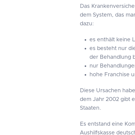
Das Krankenversicher
dem System, das man 
dazu:
es enthält keine 
es besteht nur di
der Behandlung b
nur Behandlunge
hohe Franchise u
Diese Ursachen habe
dem Jahr 2002 gibt 
Staaten.
Es entstand eine Ko
Aushilfskasse deuts