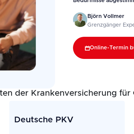
Bedürfnisse abgestim
Björn Vollmer
Grenzgänger Expe
Online-Termin 
iten der Krankenversicherung für
Deutsche PKV