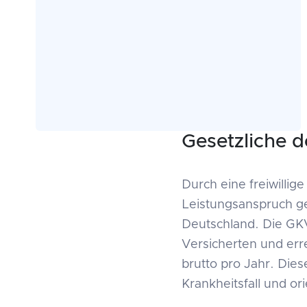
Gesetzliche 
Durch eine freiwilli
Leistungsanspruch g
Deutschland. Die GK
Versicherten und err
brutto pro Jahr. Di
Krankheitsfall und or