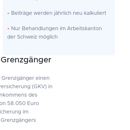
-
Beiträge werden jährlich neu kalkuliert
-
Nur Behandlungen im Arbeitskanton
der Schweiz möglich
r Grenzgänger
er Grenzgänger einen
ersicherung (GKV) in
einkommens des
von 58.050 Euro
icherung im
es Grenzgängers