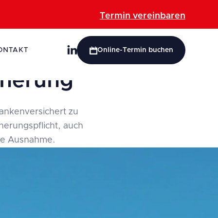
Termin vereinbaren
ONTAKT
Online-Termin buchen
cherung
rankenversichert zu
cherungspflicht, auch
ine Ausnahme.