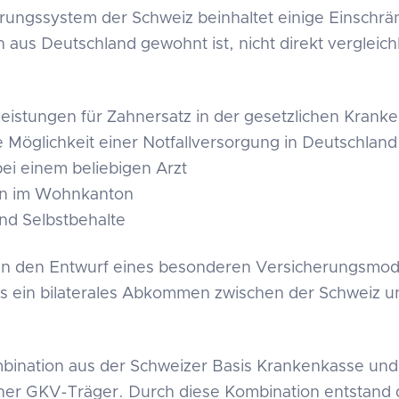
ungssystem der Schweiz beinhaltet einige Einschrä
aus Deutschland gewohnt ist, nicht direkt vergleichb
Leistungen für Zahnersatz in der gesetzlichen Krank
e Möglichkeit einer Notfallversorgung in Deutschland
ei einem beliebigen Arzt
n im Wohnkanton
nd Selbstbehalte
n den Entwurf eines besonderen Versicherungsmodel
es ein bilaterales Abkommen zwischen der Schweiz 
mbination aus der Schweizer Basis Krankenkasse un
cher GKV-Träger. Durch diese Kombination entstand