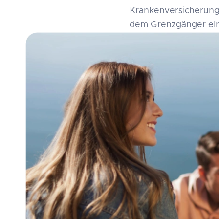
Krankenversicherung
dem Grenzgänger ein