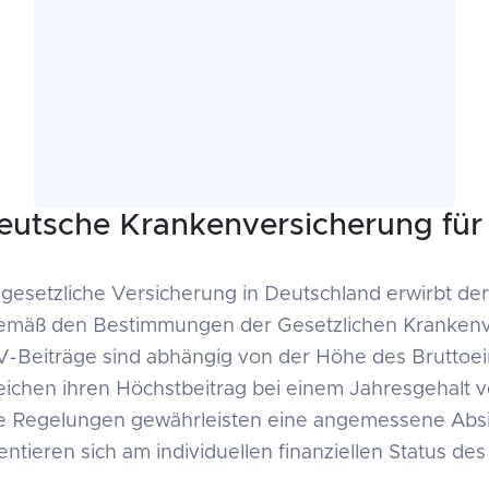
deutsche Krankenversicherung fü
ge gesetzliche Versicherung in Deutschland erwirbt d
emäß den Bestimmungen der Gesetzlichen Krankenv
V-Beiträge sind abhängig von der Höhe des Brutto
eichen ihren Höchstbeitrag bei einem Jahresgehalt 
ese Regelungen gewährleisten eine angemessene Abs
ientieren sich am individuellen finanziellen Status d