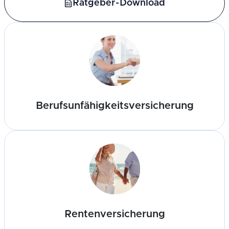
Ratgeber-Download
Berufsunfähigkeitsversicherung
Rentenversicherung