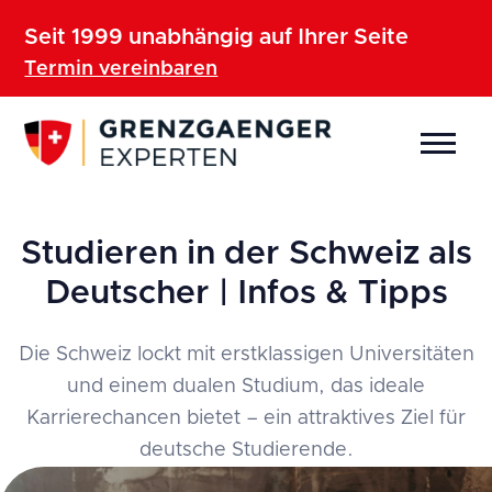
Seit 1999 unabhängig auf Ihrer Seite
Termin vereinbaren
News
Juni 17, 2024
Studieren in der Schweiz als
Deutscher | Infos & Tipps
Die Schweiz lockt mit erstklassigen Universitäten
und einem dualen Studium, das ideale
Karrierechancen bietet – ein attraktives Ziel für
deutsche Studierende.