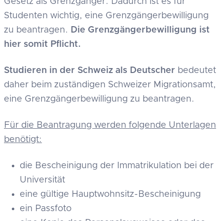
Gesetz als Grenzgänger. Dadurch ist es für
Studenten wichtig, eine Grenzgängerbewilligung
zu beantragen.
Die Grenzgängerbewilligung ist
hier somit Pflicht.
Studieren in der Schweiz als Deutscher
bedeutet
daher beim zuständigen Schweizer Migrationsamt,
eine Grenzgängerbewilligung zu beantragen.
Für die Beantragung werden folgende Unterlagen
benötigt:
die Bescheinigung der Immatrikulation bei der
Universität
eine gültige Hauptwohnsitz-Bescheinigung
ein Passfoto