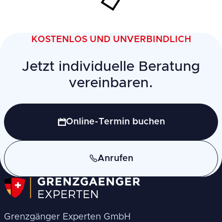
KOSTENLOS UND UNVERBINDLICH
Jetzt individuelle Beratung
vereinbaren.
Online-Termin buchen
Anrufen
Grenzgänger Experten GmbH