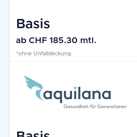
Basis
ab CHF 185.30 mtl.
*ohne Unfalldeckung
Basis