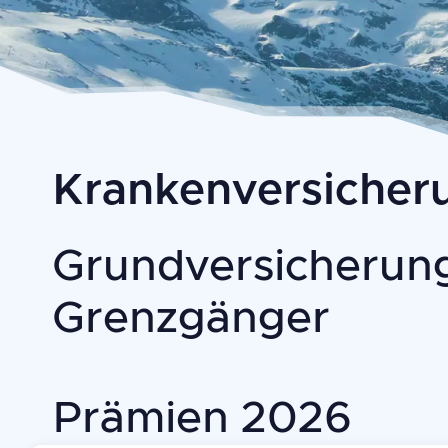
Krankenversicheru
Grundversicherung
Grenzgänger
Prämien
2026