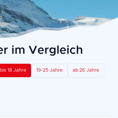
r im Vergleich
bis 18
Jahre
19-25
Jahre
ab 26
Jahre